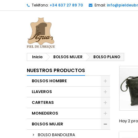
Teléfono:
+34 637 27 89 70
Email:
info@pieldeubr
Inicio
BOLSOS MUJER
BOLSO PLANO
NUESTROS PRODUCTOS
BOLSOS HOMBRE
LLAVEROS
CARTERAS
MONEDEROS
Hay 2 pr
BOLSOS MUJER
BOLSO BANDOLERA