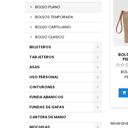
BOLSO PLANO
BOLSOS TEMPORADA
BOLSO CARTUJANO
BOLSO CLASICO
BILLETEROS
BOL
TARJETEROS
PE
ASAS
BOL
P
USO PERSONAL
CINTURONES

FUNDA ABANICOS
FUNDAS DE GAFAS
CARTERA DE MANO
Mostrando
MOCHILAS