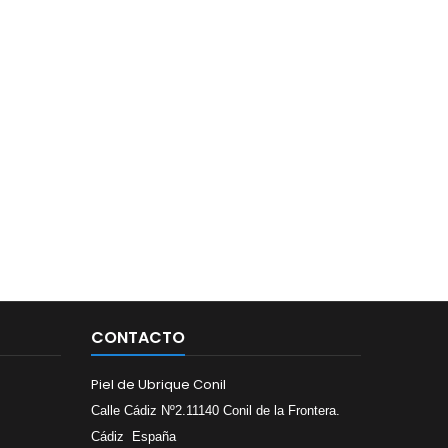
CONTACTO
Piel de Ubrique Conil
C
alle
Cádiz Nº2.11140 Conil de la Frontera.
Cádiz España