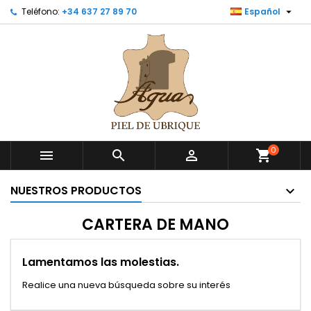

Teléfono:
+34 637 27 89 70
Español
0



shopping_cart
NUESTROS PRODUCTOS
CARTERA DE MANO
Lamentamos las molestias.
Realice una nueva búsqueda sobre su interés